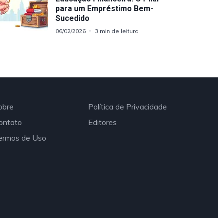
para um Empréstimo Bem-
Sucedido
06/02/2026
3 min de leitura
obre
Política de Privacidade
ontato
Editores
ermos de Uso