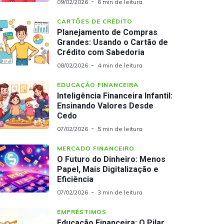
09/02/2026
6 min de leitura
CARTÕES DE CRÉDITO
Planejamento de Compras
Grandes: Usando o Cartão de
Crédito com Sabedoria
08/02/2026
4 min de leitura
EDUCAÇÃO FINANCEIRA
Inteligência Financeira Infantil:
Ensinando Valores Desde
Cedo
07/02/2026
5 min de leitura
MERCADO FINANCEIRO
O Futuro do Dinheiro: Menos
Papel, Mais Digitalização e
Eficiência
07/02/2026
3 min de leitura
EMPRÉSTIMOS
Educação Financeira: O Pilar