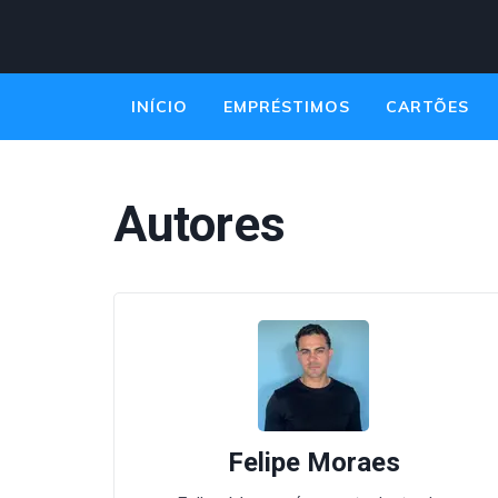
INÍCIO
EMPRÉSTIMOS
CARTÕES
EMPREENDEDORISMO
Autores
Felipe Moraes