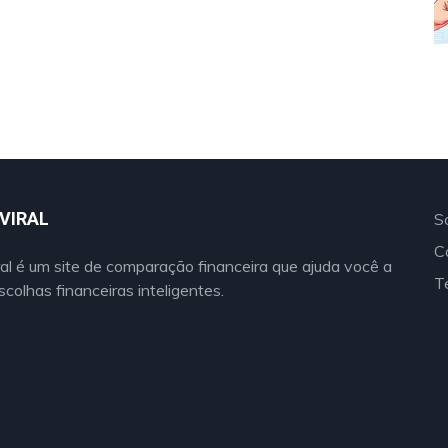
VIRAL
S
C
al é um site de comparação financeira que ajuda você a
T
scolhas financeiras inteligentes.