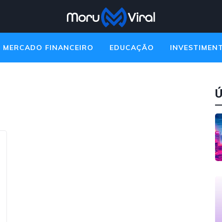
MERCADO FINANCEIRO
EDUCAÇÃO
INVESTIMEN
Ú