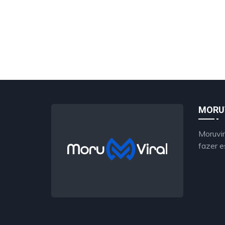
MORU
Moruvir
fazer e