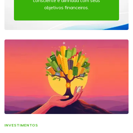
consciente e alinhada com seus
objetivos financeiros.
INVESTIMENTOS