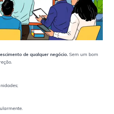
escimento de qualquer negócio.
Sem um bom
reção.
unidades;
ularmente.