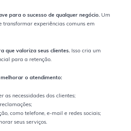
ave para o sucesso de qualquer negócio.
Um
 e transformar experiências comuns em
 que valoriza seus clientes.
Isso cria um
cial para a retenção.
 melhorar o atendimento:
r as necessidades dos clientes;
reclamações;
o, como telefone, e-mail e redes sociais;
morar seus serviços.