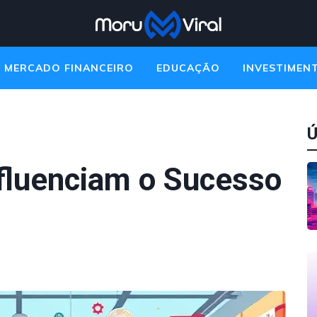
MERCADO FINANCEIRO
EDUCAÇÃO
INVESTIMEN
Ú
nfluenciam o Sucesso