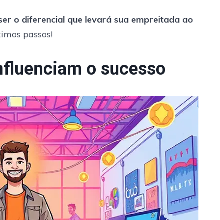
er o diferencial que levará sua empreitada ao
ximos passos!
influenciam o sucesso