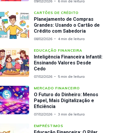
09/02/2026
6 min de leitura
CARTÕES DE CRÉDITO
Planejamento de Compras
Grandes: Usando o Cartão de
Crédito com Sabedoria
08/02/2026
4 min de leitura
EDUCAÇÃO FINANCEIRA
Inteligência Financeira Infantil:
Ensinando Valores Desde
Cedo
07/02/2026
5 min de leitura
MERCADO FINANCEIRO
O Futuro do Dinheiro: Menos
Papel, Mais Digitalização e
Eficiência
07/02/2026
3 min de leitura
EMPRÉSTIMOS
Educação Financeira: O Pilar