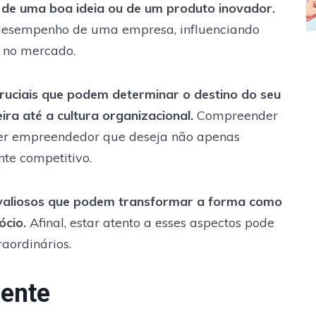
 de uma boa ideia ou de um produto inovador.
 desempenho de uma empresa, influenciando
e no mercado.
ruciais que podem determinar o destino do seu
ra até a cultura organizacional.
Compreender
uer empreendedor que deseja não apenas
te competitivo.
 valiosos que podem transformar a forma como
ócio.
Afinal, estar atento a esses aspectos pode
aordinários.
iente