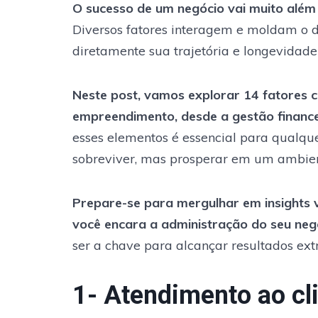
O sucesso de um negócio vai muito além
Diversos fatores interagem e moldam o
diretamente sua trajetória e longevidad
Neste post, vamos explorar 14 fatores c
empreendimento, desde a gestão financei
esses elementos é essencial para qualq
sobreviver, mas prosperar em um ambien
Prepare-se para mergulhar em insights
você encara a administração do seu neg
ser a chave para alcançar resultados extr
1- Atendimento ao cl