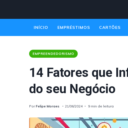
INÍCIO
EMPRÉSTIMOS
CARTÕES
EMPREENDEDORISMO
EMPREENDEDORISMO
14 Fatores que I
do seu Negócio
Por
Felipe Moraes
21/06/2024
9 min de leitura