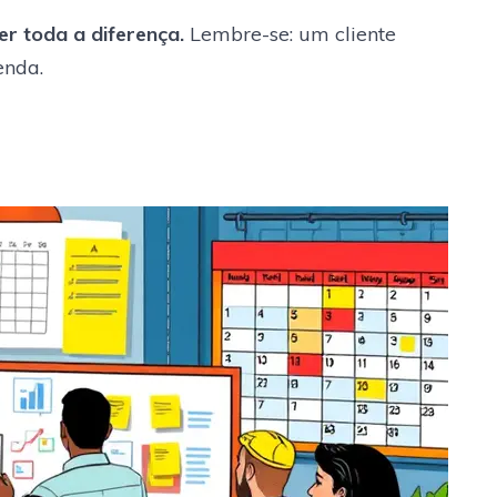
r toda a diferença.
Lembre-se: um cliente
enda.