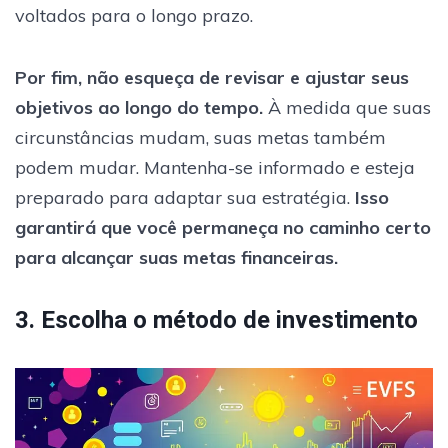
voltados para o longo prazo.
Por fim, não esqueça de revisar e ajustar seus
objetivos ao longo do tempo.
À medida que suas
circunstâncias mudam, suas metas também
podem mudar. Mantenha-se informado e esteja
preparado para adaptar sua estratégia.
Isso
garantirá que você permaneça no caminho certo
para alcançar suas metas financeiras.
3. Escolha o método de investimento