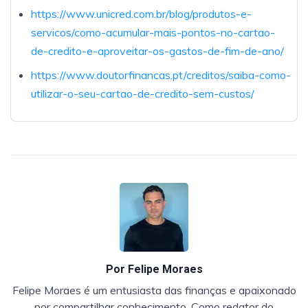
https://www.unicred.com.br/blog/produtos-e-
servicos/como-acumular-mais-pontos-no-cartao-
de-credito-e-aproveitar-os-gastos-de-fim-de-ano/
https://www.doutorfinancas.pt/creditos/saiba-como-
utilizar-o-seu-cartao-de-credito-sem-custos/
Por
Felipe Moraes
Felipe Moraes é um entusiasta das finanças e apaixonado
por compartilhar conhecimento. Como redator do