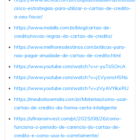
cinco-estrategias-para-utilizar-o-cartao-de-credito-
a-seu-favor/
https://www.mobills.com.br/blog/cartao-de-
credito/novas-regras-do-cartao-de-credito/
https://www.melhoresdestinos.com.br/dicas-para-
nao-pagar-anuidade-de-cartao-de-credito.html
https://www.youtube.com/watch?v=r-yuTsSOrcA
https://www.youtube.com/watch?v=j1VyonsHSNs
https://www.youtube.com/watch?v=zVyAVYikxRU
https://meubolsoemdia.com.br/Materias/como-usar-
cartao-de-credito-da-forma-certa-inteligente
https://ufinansinvest.com/pt/2025/08/26/como-
funciona-o-periodo-de-carencia-do-cartao-de-
credito-e-como-usa-lo-corretamente/