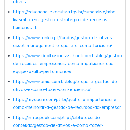
ativos
https://educacao-executiva.fgv.br/cursos/live/mba-
live/mba-em-gestao-estrategica-de-recursos-
humanos-1
https://www.rankia.pt/fundos/gestao-de-ativos-
asset-management-o-que-e-e-como-funciona/
https://www.idealbusinessschool.com.br/blog/gestao-
de-recursos-empresariais-como-impulsionar-sua-
equipe-a-alta-performance/
https://www.omie.com.br/blog/o-que-e-gestao-de-
ativos-e-como-fazer-com-eficiencia/
https://myabcm.com/pt-br/qual-e-a-importancia-e-
como-melhorar-a-gestao-de-recursos-da-empresa/
https://infraspeak.com/pt-pt/biblioteca-de-
conteudo/gestao-de-ativos-e-como-fazer-