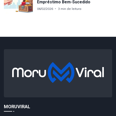
Empréstimo Bem-Sucedido
06/02/2026
3 min de leitura
MORUVIRAL