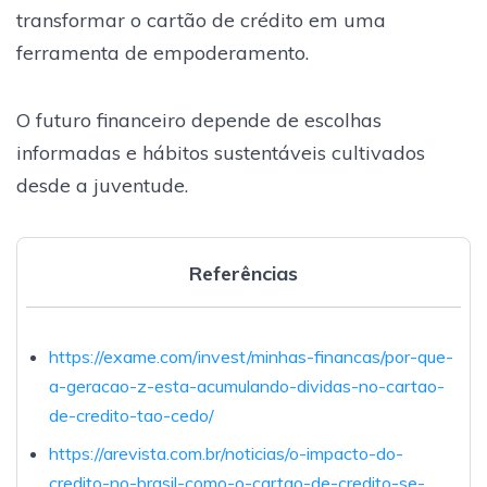
transformar o cartão de crédito em uma
ferramenta de empoderamento.
O futuro financeiro depende de escolhas
informadas e hábitos sustentáveis cultivados
desde a juventude.
Referências
https://exame.com/invest/minhas-financas/por-que-
a-geracao-z-esta-acumulando-dividas-no-cartao-
de-credito-tao-cedo/
https://arevista.com.br/noticias/o-impacto-do-
credito-no-brasil-como-o-cartao-de-credito-se-