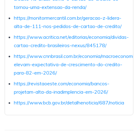
tornou-uma-extensao-da-renda/
https://monitormercantil.com.br/geracao-z-lidera-
alta-de-111-nos-pedidos-de-cartao-de-credito/
https://www.acritica.net/editorias/economia/dividas-
cartao-credito-brasileiros-nexus/845178/
https://www.cnnbrasil.com.br/economia/macroeconomia
elevam-expectativa-de-crescimento-do-credito-
para-82-em-2026/
https://revistaoeste.com/economia/bancos-
projetam-alta-da-inadimplencia-em-2026/
https://www.bcb.gov.br/detalhenoticia/687/noticia