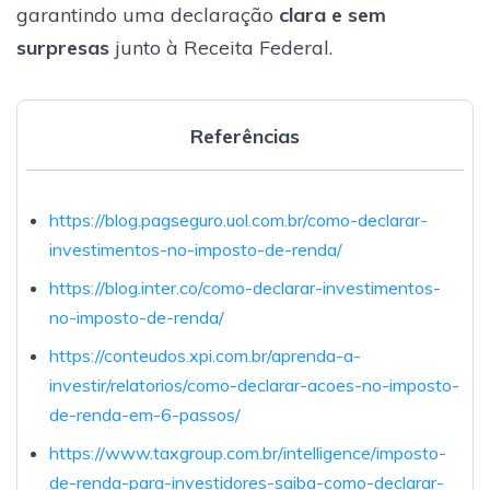
garantindo uma declaração
clara e sem
surpresas
junto à Receita Federal.
Referências
https://blog.pagseguro.uol.com.br/como-declarar-
investimentos-no-imposto-de-renda/
https://blog.inter.co/como-declarar-investimentos-
no-imposto-de-renda/
https://conteudos.xpi.com.br/aprenda-a-
investir/relatorios/como-declarar-acoes-no-imposto-
de-renda-em-6-passos/
https://www.taxgroup.com.br/intelligence/imposto-
de-renda-para-investidores-saiba-como-declarar-