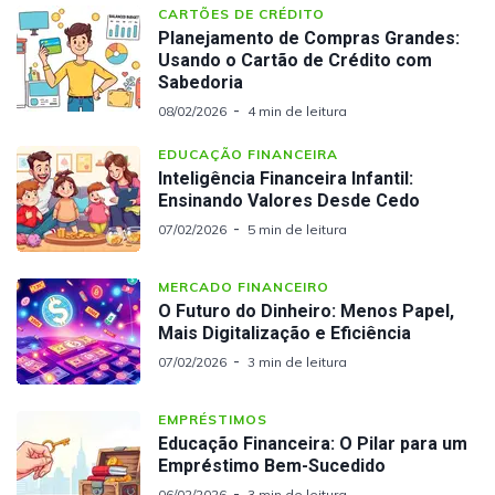
CARTÕES DE CRÉDITO
Planejamento de Compras Grandes:
Usando o Cartão de Crédito com
Sabedoria
08/02/2026
4 min de leitura
EDUCAÇÃO FINANCEIRA
Inteligência Financeira Infantil:
Ensinando Valores Desde Cedo
07/02/2026
5 min de leitura
MERCADO FINANCEIRO
O Futuro do Dinheiro: Menos Papel,
Mais Digitalização e Eficiência
07/02/2026
3 min de leitura
EMPRÉSTIMOS
Educação Financeira: O Pilar para um
Empréstimo Bem-Sucedido
06/02/2026
3 min de leitura