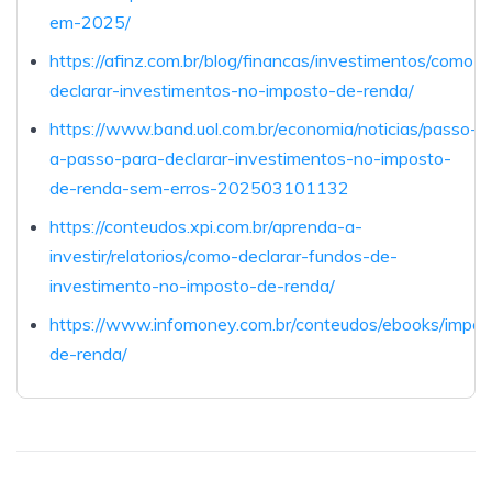
em-2025/
https://afinz.com.br/blog/financas/investimentos/como-
declarar-investimentos-no-imposto-de-renda/
https://www.band.uol.com.br/economia/noticias/passo-
a-passo-para-declarar-investimentos-no-imposto-
de-renda-sem-erros-202503101132
https://conteudos.xpi.com.br/aprenda-a-
investir/relatorios/como-declarar-fundos-de-
investimento-no-imposto-de-renda/
https://www.infomoney.com.br/conteudos/ebooks/impos
de-renda/