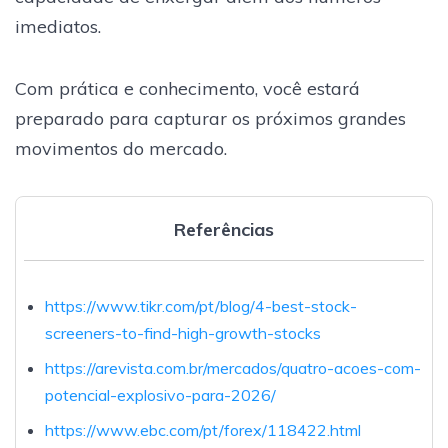
imediatos.
Com prática e conhecimento, você estará
preparado para capturar os próximos grandes
movimentos do mercado.
Referências
https://www.tikr.com/pt/blog/4-best-stock-
screeners-to-find-high-growth-stocks
https://arevista.com.br/mercados/quatro-acoes-com-
potencial-explosivo-para-2026/
https://www.ebc.com/pt/forex/118422.html