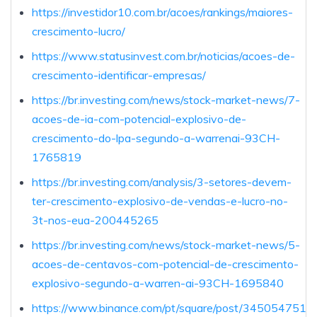
https://investidor10.com.br/acoes/rankings/maiores-
crescimento-lucro/
https://www.statusinvest.com.br/noticias/acoes-de-
crescimento-identificar-empresas/
https://br.investing.com/news/stock-market-news/7-
acoes-de-ia-com-potencial-explosivo-de-
crescimento-do-lpa-segundo-a-warrenai-93CH-
1765819
https://br.investing.com/analysis/3-setores-devem-
ter-crescimento-explosivo-de-vendas-e-lucro-no-
3t-nos-eua-200445265
https://br.investing.com/news/stock-market-news/5-
acoes-de-centavos-com-potencial-de-crescimento-
explosivo-segundo-a-warren-ai-93CH-1695840
https://www.binance.com/pt/square/post/345054751