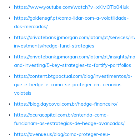
https://www.youtube.com/watch?v=xKMOTb04Iuk
https://goldensgf.pt/como-lidar-com-a-volatilidade-
dos-mercados/
https://privatebank.jpmorgan.com/latam/pt/services/inves
investments/hedge-fund-strategies
https://privatebank.jpmorgan.com/latam/pt/insights/mark
and-investing/5-key-strategies-to-fortify-portfolios
https://content.btgpactual.com/blog/investimentos/o-
que-e-hedge-e-como-se-proteger-em-cenarios-
volateis
https://blog.daycoval.com.br/hedge-financeiro/
https://acuracapital.com.br/entenda-como-
funcionam-as-estrategias-de-hedge-avancadas/
https://avenue.us/blog/como-proteger-seu-