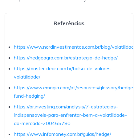
Referências
https://www.nordinvestimentos.com.br/blog/volatilidade
https://hedgeagro.com.br/estrategia-de-hedge/
https://master.clear.com.br/bolsa-de-valores-
volatilidade/
https://www.emagia.com/pt/resources/glossary/hedge-
fund-hedging/
https://br.investing.com/analysis/7-estrategias-
indispensaveis-para-enfrentar-bem-a-volatilidade-
do-mercado-200465780
https://www.infomoney.com.br/guias/hedge/