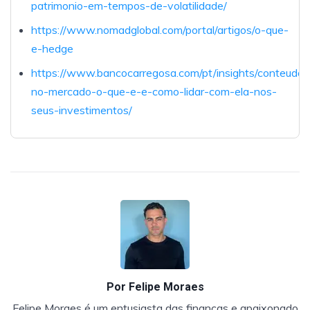
patrimonio-em-tempos-de-volatilidade/
https://www.nomadglobal.com/portal/artigos/o-que-
e-hedge
https://www.bancocarregosa.com/pt/insights/conteudos/
no-mercado-o-que-e-e-como-lidar-com-ela-nos-
seus-investimentos/
Por
Felipe Moraes
Felipe Moraes é um entusiasta das finanças e apaixonado