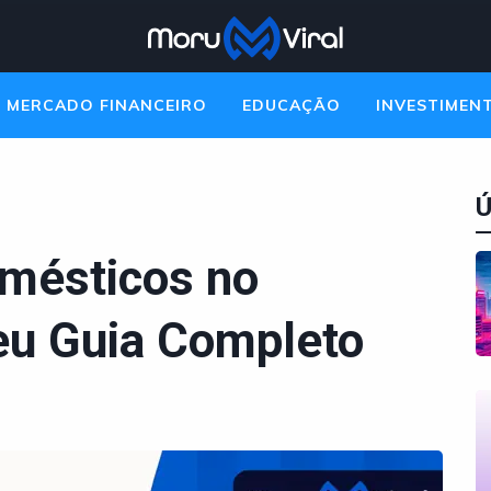
MERCADO FINANCEIRO
EDUCAÇÃO
INVESTIMEN
Ú
mésticos no
eu Guia Completo