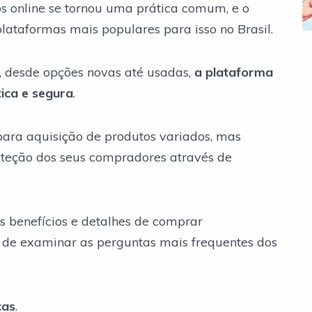
os online se tornou uma prática comum, e o
ataformas mais populares para isso no Brasil.
 desde opções novas até usadas,
a plataforma
ica e segura
.
ara aquisição de produtos variados, mas
eção dos seus compradores através de
is benefícios e detalhes de comprar
 de examinar as perguntas mais frequentes dos
cas
.