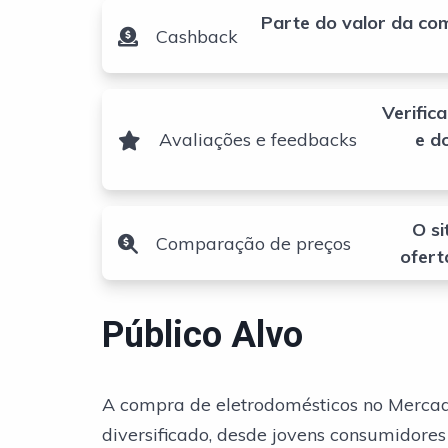
Parte do valor da co
Cashback
Verific
Avaliações e feedbacks
e d
O si
Comparação de preços
ofert
Público Alvo
A compra de eletrodomésticos no Mercad
diversificado, desde jovens consumidores