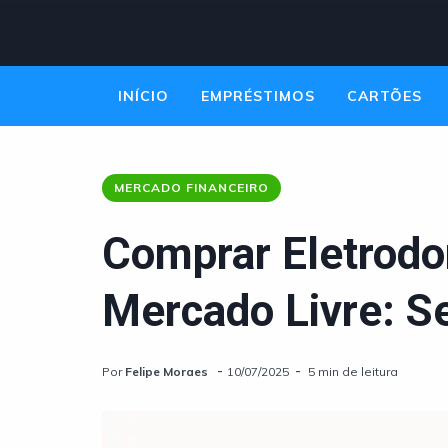
INÍCIO
EMPRÉSTIMOS
CARTÕES
EMPREENDEDORISMO
MERCADO FINANCEIRO
Comprar Eletrodo
Mercado Livre: S
Por
Felipe Moraes
10/07/2025
5 min de leitura