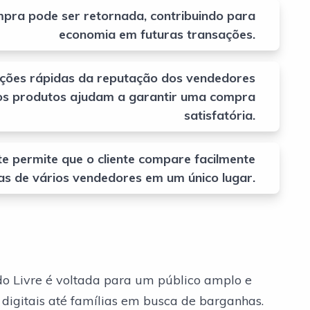
mpra pode ser retornada, contribuindo para
economia em futuras transações.
ações rápidas da reputação dos vendedores
os produtos ajudam a garantir uma compra
satisfatória.
te permite que o cliente compare facilmente
as de vários vendedores em um único lugar.
o Livre é voltada para um público amplo e
 digitais até famílias em busca de barganhas.