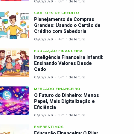
09/02/2026
6 min de leitura
CARTÕES DE CRÉDITO
Planejamento de Compras
Grandes: Usando o Cartão de
Crédito com Sabedoria
08/02/2026
4 min de leitura
EDUCAÇÃO FINANCEIRA
Inteligência Financeira Infantil:
Ensinando Valores Desde
Cedo
07/02/2026
5 min de leitura
MERCADO FINANCEIRO
O Futuro do Dinheiro: Menos
Papel, Mais Digitalização e
Eficiência
07/02/2026
3 min de leitura
EMPRÉSTIMOS
Educação Financeira: O Pilar