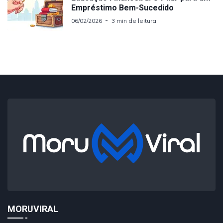
Empréstimo Bem-Sucedido
06/02/2026
3 min de leitura
MORUVIRAL