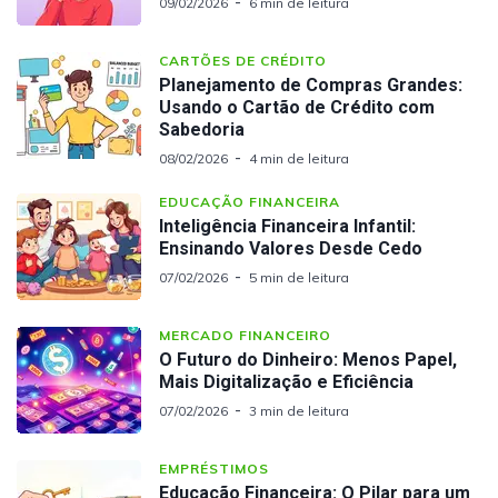
09/02/2026
6 min de leitura
CARTÕES DE CRÉDITO
Planejamento de Compras Grandes:
Usando o Cartão de Crédito com
Sabedoria
08/02/2026
4 min de leitura
EDUCAÇÃO FINANCEIRA
Inteligência Financeira Infantil:
Ensinando Valores Desde Cedo
07/02/2026
5 min de leitura
MERCADO FINANCEIRO
O Futuro do Dinheiro: Menos Papel,
Mais Digitalização e Eficiência
07/02/2026
3 min de leitura
EMPRÉSTIMOS
Educação Financeira: O Pilar para um