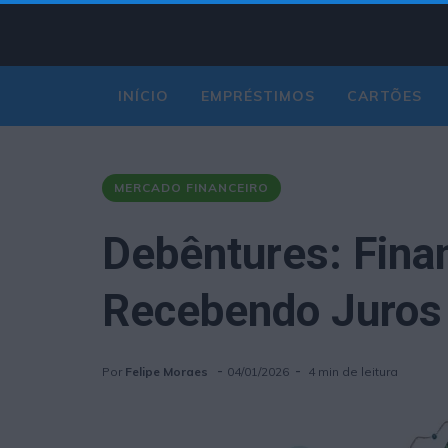
INÍCIO
EMPRÉSTIMOS
CARTÕES
EMPREENDEDORISMO
MERCADO FINANCEIRO
Debêntures: Fina
Recebendo Juros 
Por
Felipe Moraes
04/01/2026
4 min de leitura