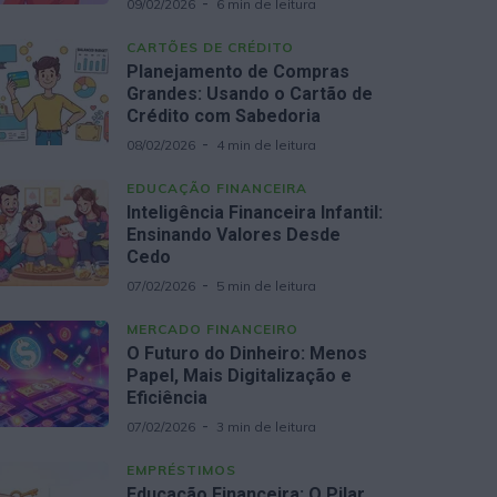
09/02/2026
6 min de leitura
CARTÕES DE CRÉDITO
Planejamento de Compras
Grandes: Usando o Cartão de
Crédito com Sabedoria
08/02/2026
4 min de leitura
EDUCAÇÃO FINANCEIRA
Inteligência Financeira Infantil:
Ensinando Valores Desde
Cedo
07/02/2026
5 min de leitura
MERCADO FINANCEIRO
O Futuro do Dinheiro: Menos
Papel, Mais Digitalização e
Eficiência
07/02/2026
3 min de leitura
EMPRÉSTIMOS
Educação Financeira: O Pilar