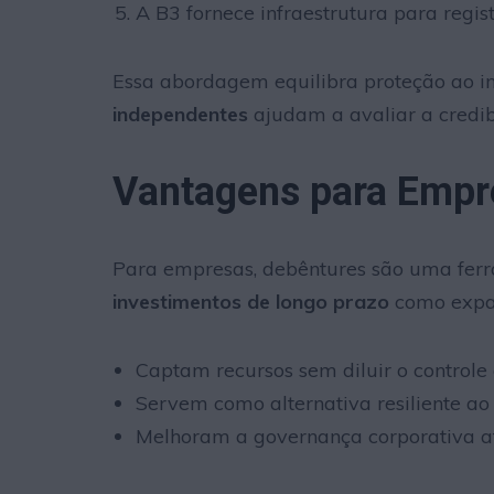
A B3 fornece infraestrutura para regi
Essa abordagem equilibra proteção ao in
independentes
ajudam a avaliar a credib
Vantagens para Empre
Para empresas, debêntures são uma ferr
investimentos de longo prazo
como expan
Captam recursos sem diluir o controle 
Servem como alternativa resiliente ao 
Melhoram a governança corporativa at