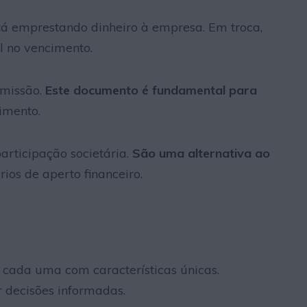
á emprestando dinheiro à empresa. Em troca,
al no vencimento.
emissão.
Este documento é fundamental para
imento.
rticipação societária.
São uma alternativa ao
ios de aperto financeiro.
 cada uma com características únicas.
 decisões informadas.