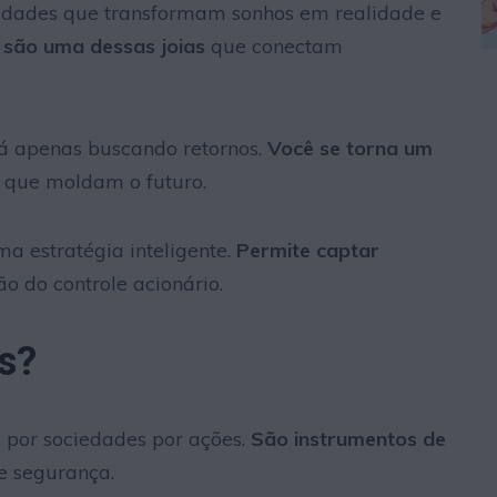
idades que transformam sonhos em realidade e
 são uma dessas joias
que conectam
tá apenas buscando retornos.
Você se torna um
s que moldam o futuro.
a estratégia inteligente.
Permite captar
o do controle acionário.
s?
s por sociedades por ações.
São instrumentos de
e segurança.