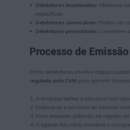
Debêntures incentivadas:
Oferecem ise
específicas.
Debêntures conversíveis:
Podem ser co
Debêntures permutáveis:
Convertem-s
Processo de Emissão
Emitir debêntures envolve etapas cuidad
regulado pela CVM
para garantir transpa
A empresa define a estrutura com apo
Elabora-se a escritura de emissão com 
Para emissões públicas, há registro na
O agente fiduciário monitora o cumpri