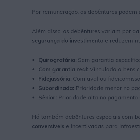
Por remuneração, as debêntures podem se
Além disso, as debêntures variam por ga
segurança do investimento
e reduzem ris
Quirografária:
Sem garantia específic
Com garantia real:
Vinculada a bens c
Fidejussória:
Com aval ou fideicomisso 
Subordinada:
Prioridade menor no pag
Sênior:
Prioridade alta no pagamento 
Há também debêntures especiais com ben
conversíveis
e incentivadas para infraest