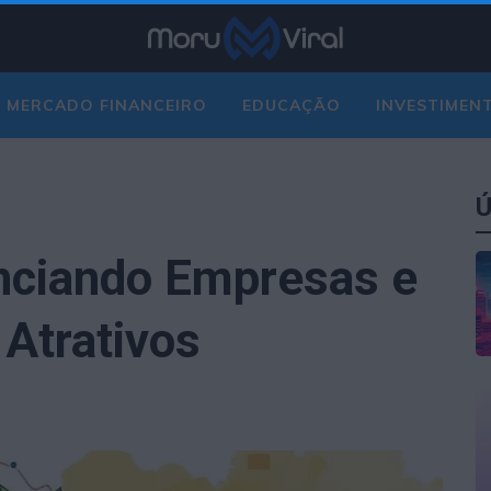
MERCADO FINANCEIRO
EDUCAÇÃO
INVESTIMEN
Ú
nciando Empresas e
Atrativos