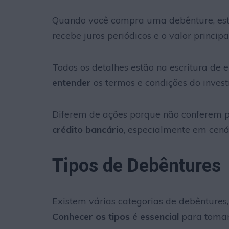
Quando você compra uma debênture, est
recebe juros periódicos e o valor princip
Todos os detalhes estão na escritura de 
entender
os termos e condições do invest
Diferem de ações porque não conferem pa
crédito bancário
, especialmente em cenár
Tipos de Debêntures
Existem várias categorias de debêntures,
Conhecer os tipos é essencial
para tomar