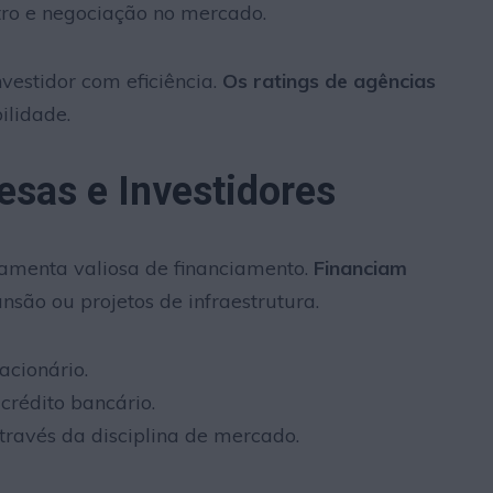
stro e negociação no mercado.
vestidor com eficiência.
Os ratings de agências
ilidade.
sas e Investidores
amenta valiosa de financiamento.
Financiam
são ou projetos de infraestrutura.
acionário.
crédito bancário.
ravés da disciplina de mercado.