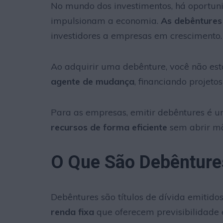
No mundo dos investimentos, há oportun
impulsionam a economia.
As debêntures
investidores a empresas em crescimento.
Ao adquirir uma debênture, você não es
agente de mudança
, financiando projeto
Para as empresas, emitir debêntures é um
recursos de forma eficiente
sem abrir mã
O Que São Debênture
Debêntures são títulos de dívida emitido
renda fixa
que oferecem previsibilidade 