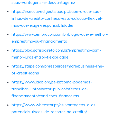
suas-vantagens-e-desvantagens/
https://executivedigest.sapo.pt/sabe-o-que-sao-
linhas-de-credito-conheca-esta-solucao-flexivel-
mas-que-exige-responsabilidade/
https://www.embracon.com.br/blog/o-que-e-melhor-
emprestimo-ou-financiamento
https://blog.sofisadireto.com.br/emprestimo-com-
menor-juros-maior-flexibilidade
https://stripe.com/br/resources/more/business-line-
of-credit-loans
https://www.iadb.org/pt-br/como-podemos-
trabalhar-juntos/setor-publico/ofertas-de-
financiamento/condicoes-financeiras
https://www.whitestar.pt/as-vantagens-e-os-
potenciais-riscos-de-recorrer-ao-credito/