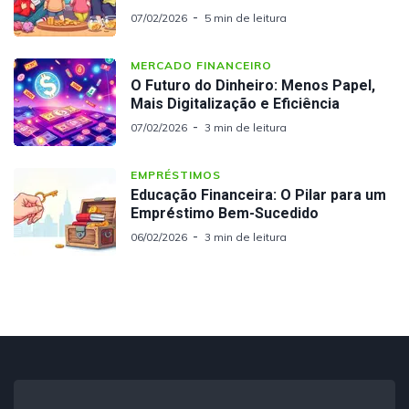
07/02/2026
5 min de leitura
MERCADO FINANCEIRO
O Futuro do Dinheiro: Menos Papel,
Mais Digitalização e Eficiência
07/02/2026
3 min de leitura
EMPRÉSTIMOS
Educação Financeira: O Pilar para um
Empréstimo Bem-Sucedido
06/02/2026
3 min de leitura