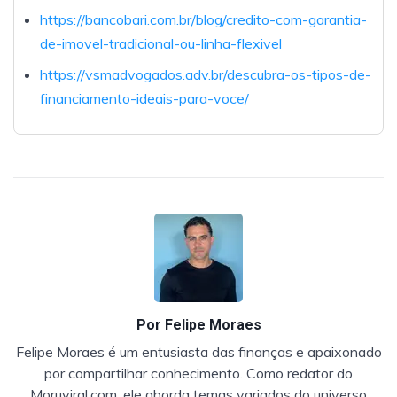
https://bancobari.com.br/blog/credito-com-garantia-
de-imovel-tradicional-ou-linha-flexivel
https://vsmadvogados.adv.br/descubra-os-tipos-de-
financiamento-ideais-para-voce/
Por
Felipe Moraes
Felipe Moraes é um entusiasta das finanças e apaixonado
por compartilhar conhecimento. Como redator do
Moruviral.com, ele aborda temas variados do universo