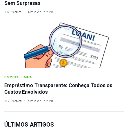
Sem Surpresas
11/12/2025
4 min de leitura
EMPRÉSTIMOS
Empréstimo Transparente: Conheça Todos os
Custos Envolvidos
19/12/2025
4 min de leitura
ÚLTIMOS ARTIGOS