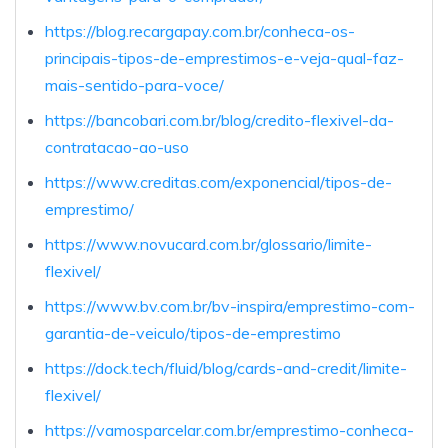
https://blog.recargapay.com.br/conheca-os-
principais-tipos-de-emprestimos-e-veja-qual-faz-
mais-sentido-para-voce/
https://bancobari.com.br/blog/credito-flexivel-da-
contratacao-ao-uso
https://www.creditas.com/exponencial/tipos-de-
emprestimo/
https://www.novucard.com.br/glossario/limite-
flexivel/
https://www.bv.com.br/bv-inspira/emprestimo-com-
garantia-de-veiculo/tipos-de-emprestimo
https://dock.tech/fluid/blog/cards-and-credit/limite-
flexivel/
https://vamosparcelar.com.br/emprestimo-conheca-