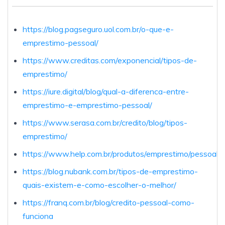
https://blog.pagseguro.uol.com.br/o-que-e-
emprestimo-pessoal/
https://www.creditas.com/exponencial/tipos-de-
emprestimo/
https://iure.digital/blog/qual-a-diferenca-entre-
emprestimo-e-emprestimo-pessoal/
https://www.serasa.com.br/credito/blog/tipos-
emprestimo/
https://www.help.com.br/produtos/emprestimo/pessoal.
https://blog.nubank.com.br/tipos-de-emprestimo-
quais-existem-e-como-escolher-o-melhor/
https://franq.com.br/blog/credito-pessoal-como-
funciona