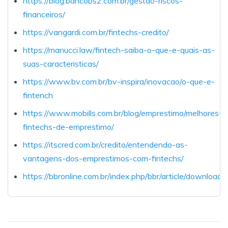
https://blog.bancobs2.com.br/gestao-riscos-
financeiros/
https://vangardi.com.br/fintechs-credito/
https://manucci.law/fintech-saiba-o-que-e-quais-as-
suas-caracteristicas/
https://www.bv.com.br/bv-inspira/inovacao/o-que-e-
fintench
https://www.mobills.com.br/blog/emprestimo/melhores-
fintechs-de-emprestimo/
https://itscred.com.br/credito/entendendo-as-
vantagens-dos-emprestimos-com-fintechs/
https://bbronline.com.br/index.php/bbr/article/download