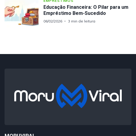
EMPRÉSTIMOS
Educação Financeira: O Pilar para um
Empréstimo Bem-Sucedido
06/02/2026
3 min de leitura
MORUVIRAL