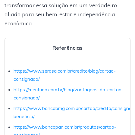
transformar essa solução em um verdadeiro
aliado para seu bem-estar e independência
econômica.
Referências
https://www.serasa.com.br/credito/blog/cartao-
consignado/
https://meutudo.com.br/blog/vantagens-do-cartao-
consignado/
https://www.bancobmg.com.br/cartao/credito/consignad
beneficio/
https://www.bancopan.com.br/produtos/cartao-
consignado/