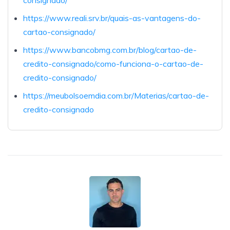
https://www.reali.srv.br/quais-as-vantagens-do-
cartao-consignado/
https://www.bancobmg.com.br/blog/cartao-de-
credito-consignado/como-funciona-o-cartao-de-
credito-consignado/
https://meubolsoemdia.com.br/Materias/cartao-de-
credito-consignado