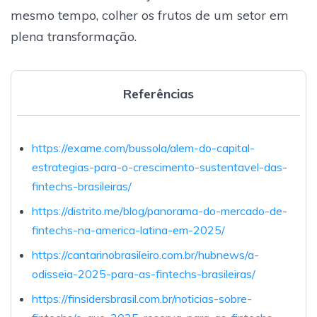
mesmo tempo, colher os frutos de um setor em
plena transformação.
Referências
https://exame.com/bussola/alem-do-capital-
estrategias-para-o-crescimento-sustentavel-das-
fintechs-brasileiras/
https://distrito.me/blog/panorama-do-mercado-de-
fintechs-na-america-latina-em-2025/
https://cantarinobrasileiro.com.br/hubnews/a-
odisseia-2025-para-as-fintechs-brasileiras/
https://finsidersbrasil.com.br/noticias-sobre-