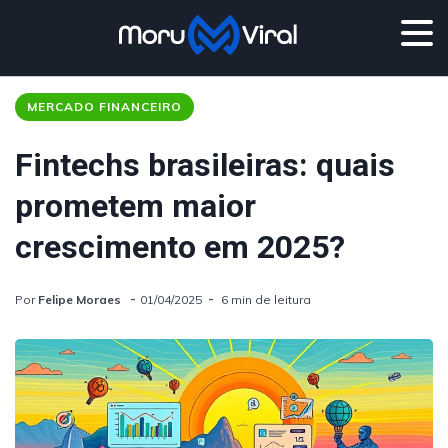
MERCADO FINANCEIRO
Fintechs brasileiras: quais
prometem maior
crescimento em 2025?
Por
Felipe Moraes
01/04/2025
6 min de leitura