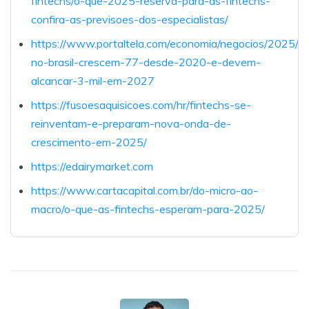
fintechs/o-que-2025-reserva-para-as-fintechs-
confira-as-previsoes-dos-especialistas/
https://www.portaltela.com/economia/negocios/2025/04
no-brasil-crescem-77-desde-2020-e-devem-
alcancar-3-mil-em-2027
https://fusoesaquisicoes.com/hr/fintechs-se-
reinventam-e-preparam-nova-onda-de-
crescimento-em-2025/
https://edairymarket.com
https://www.cartacapital.com.br/do-micro-ao-
macro/o-que-as-fintechs-esperam-para-2025/