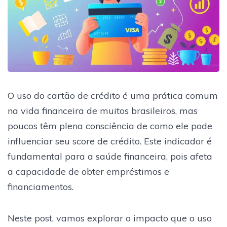
O uso do cartão de crédito é uma prática comum
na vida financeira de muitos brasileiros, mas
poucos têm plena consciência de como ele pode
influenciar seu score de crédito. Este indicador é
fundamental para a saúde financeira, pois afeta
a capacidade de obter empréstimos e
financiamentos.
Neste post, vamos explorar o impacto que o uso