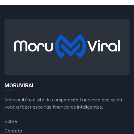
MORUVIRAL
Moruviral é um site de comparação financeira que ajuda
você a fazer escolhas financeiras inteligentes.
Sobre
Contato