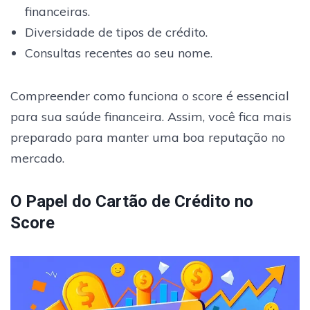
financeiras.
Diversidade de tipos de crédito.
Consultas recentes ao seu nome.
Compreender como funciona o score é essencial
para sua saúde financeira. Assim, você fica mais
preparado para manter uma boa reputação no
mercado.
O Papel do Cartão de Crédito no
Score