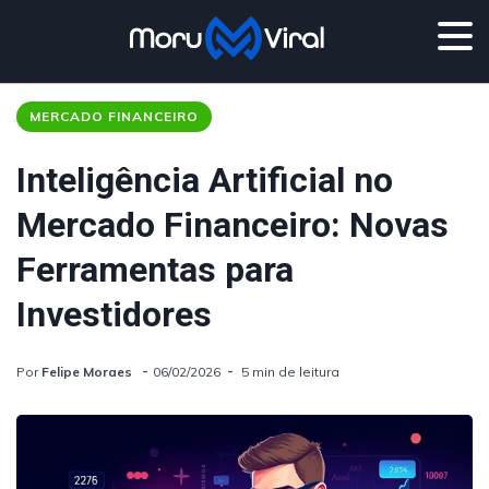
MERCADO FINANCEIRO
Inteligência Artificial no
Mercado Financeiro: Novas
Ferramentas para
Investidores
Por
Felipe Moraes
06/02/2026
5 min de leitura