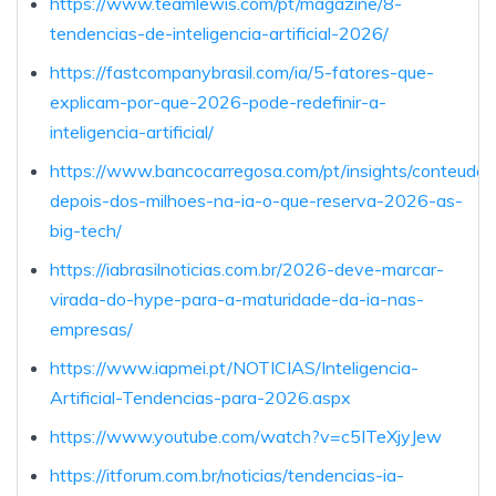
https://www.teamlewis.com/pt/magazine/8-
tendencias-de-inteligencia-artificial-2026/
https://fastcompanybrasil.com/ia/5-fatores-que-
explicam-por-que-2026-pode-redefinir-a-
inteligencia-artificial/
https://www.bancocarregosa.com/pt/insights/conteudos
depois-dos-milhoes-na-ia-o-que-reserva-2026-as-
big-tech/
https://iabrasilnoticias.com.br/2026-deve-marcar-
virada-do-hype-para-a-maturidade-da-ia-nas-
empresas/
https://www.iapmei.pt/NOTICIAS/Inteligencia-
Artificial-Tendencias-para-2026.aspx
https://www.youtube.com/watch?v=c5ITeXjyJew
https://itforum.com.br/noticias/tendencias-ia-