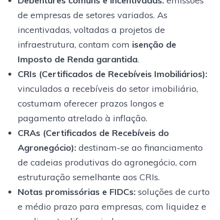
Debêntures comuns e incentivadas
:
emissões
de empresas de setores variados. As
incentivadas, voltadas a projetos de
infraestrutura, contam com
isenção de
Imposto de Renda garantida
.
CRIs (Certificados de Recebíveis Imobiliários):
vinculados a recebíveis do setor imobiliário,
costumam oferecer prazos longos e
pagamento atrelado à inflação.
CRAs (Certificados de Recebíveis do
Agronegócio):
destinam-se ao financiamento
de cadeias produtivas do agronegócio, com
estruturação semelhante aos CRIs.
Notas promissórias e FIDCs:
soluções de curto
e médio prazo para empresas, com liquidez e