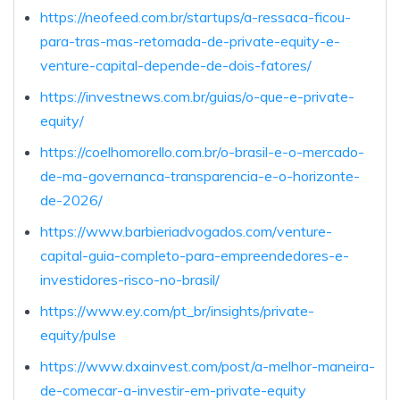
https://neofeed.com.br/startups/a-ressaca-ficou-
para-tras-mas-retomada-de-private-equity-e-
venture-capital-depende-de-dois-fatores/
https://investnews.com.br/guias/o-que-e-private-
equity/
https://coelhomorello.com.br/o-brasil-e-o-mercado-
de-ma-governanca-transparencia-e-o-horizonte-
de-2026/
https://www.barbieriadvogados.com/venture-
capital-guia-completo-para-empreendedores-e-
investidores-risco-no-brasil/
https://www.ey.com/pt_br/insights/private-
equity/pulse
https://www.dxainvest.com/post/a-melhor-maneira-
de-comecar-a-investir-em-private-equity