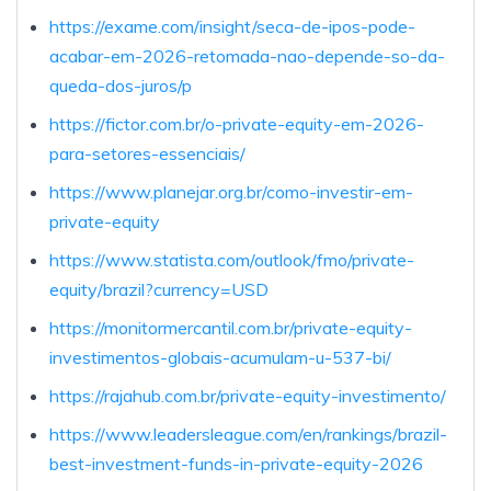
https://exame.com/insight/seca-de-ipos-pode-
acabar-em-2026-retomada-nao-depende-so-da-
queda-dos-juros/p
https://fictor.com.br/o-private-equity-em-2026-
para-setores-essenciais/
https://www.planejar.org.br/como-investir-em-
private-equity
https://www.statista.com/outlook/fmo/private-
equity/brazil?currency=USD
https://monitormercantil.com.br/private-equity-
investimentos-globais-acumulam-u-537-bi/
https://rajahub.com.br/private-equity-investimento/
https://www.leadersleague.com/en/rankings/brazil-
best-investment-funds-in-private-equity-2026