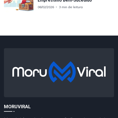
Empréstimo Bem-Sucedido
06/02/2026
3 min de leitura
MORUVIRAL