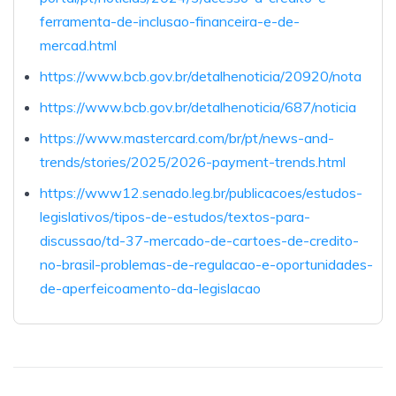
ferramenta-de-inclusao-financeira-e-de-
mercad.html
https://www.bcb.gov.br/detalhenoticia/20920/nota
https://www.bcb.gov.br/detalhenoticia/687/noticia
https://www.mastercard.com/br/pt/news-and-
trends/stories/2025/2026-payment-trends.html
https://www12.senado.leg.br/publicacoes/estudos-
legislativos/tipos-de-estudos/textos-para-
discussao/td-37-mercado-de-cartoes-de-credito-
no-brasil-problemas-de-regulacao-e-oportunidades-
de-aperfeicoamento-da-legislacao