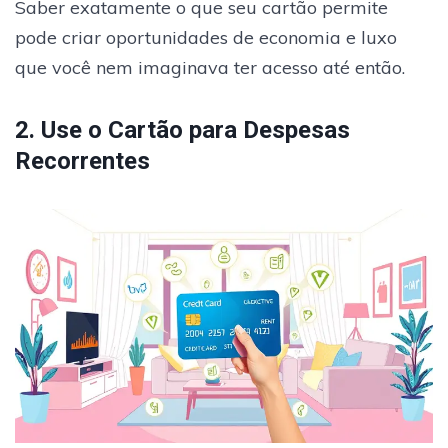
Saber exatamente o que seu cartão permite
pode criar oportunidades de economia e luxo
que você nem imaginava ter acesso até então.
2. Use o Cartão para Despesas
Recorrentes