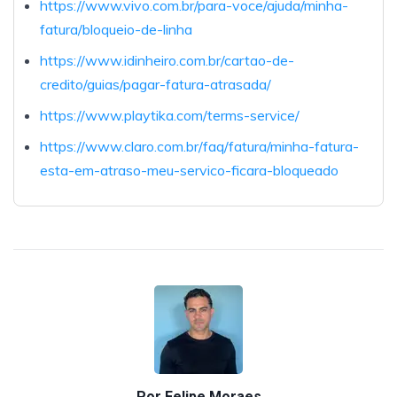
https://www.vivo.com.br/para-voce/ajuda/minha-
fatura/bloqueio-de-linha
https://www.idinheiro.com.br/cartao-de-
credito/guias/pagar-fatura-atrasada/
https://www.playtika.com/terms-service/
https://www.claro.com.br/faq/fatura/minha-fatura-
esta-em-atraso-meu-servico-ficara-bloqueado
Por
Felipe Moraes