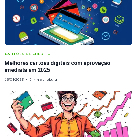
CARTÕES DE CRÉDITO
Melhores cartões digitais com aprovação
imediata em 2025
19/04/2025
2 min de leitura