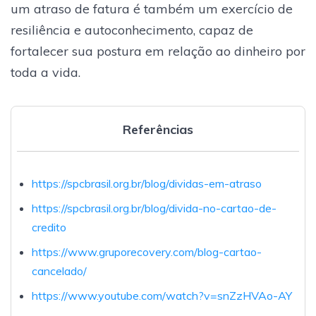
um atraso de fatura é também um exercício de
resiliência e autoconhecimento, capaz de
fortalecer sua postura em relação ao dinheiro por
toda a vida.
Referências
https://spcbrasil.org.br/blog/dividas-em-atraso
https://spcbrasil.org.br/blog/divida-no-cartao-de-
credito
https://www.gruporecovery.com/blog-cartao-
cancelado/
https://www.youtube.com/watch?v=snZzHVAo-AY