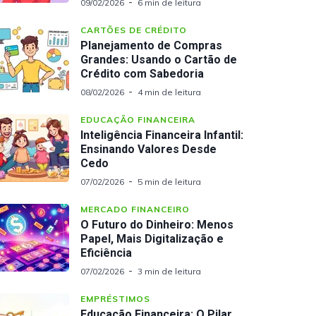
09/02/2026
6 min de leitura
CARTÕES DE CRÉDITO
Planejamento de Compras
Grandes: Usando o Cartão de
Crédito com Sabedoria
08/02/2026
4 min de leitura
EDUCAÇÃO FINANCEIRA
Inteligência Financeira Infantil:
Ensinando Valores Desde
Cedo
07/02/2026
5 min de leitura
MERCADO FINANCEIRO
O Futuro do Dinheiro: Menos
Papel, Mais Digitalização e
Eficiência
07/02/2026
3 min de leitura
EMPRÉSTIMOS
Educação Financeira: O Pilar