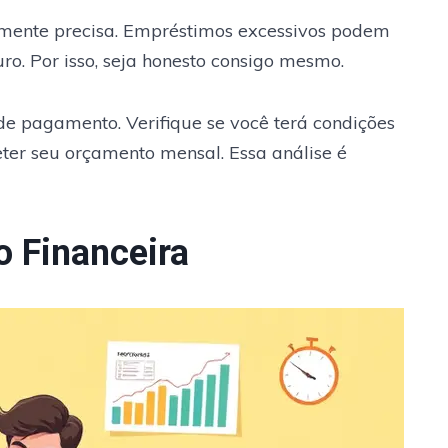
mente precisa. Empréstimos excessivos podem
uro. Por isso, seja honesto consigo mesmo.
 de pagamento. Verifique se você terá condições
er seu orçamento mensal. Essa análise é
o Financeira