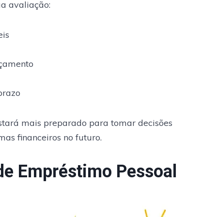
ua avaliação:
eis
rçamento
 prazo
stará mais preparado para tomar decisões
mas financeiros no futuro.
 de Empréstimo Pessoal