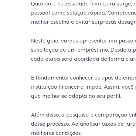
Quando a necessidade financeira surge, 
pessoal como solução rápida. Compreende
melhor escolha e evitar surpresas desagr
Neste guia, vamos apresentar um passo a
solicitação de um empréstimo. Desde a pr
cada etapa será abordada de forma clara
É fundamental conhecer os tipos de empr
instituição financeira impõe. Assim, voc
que melhor se adapta ao seu perfil.
Além disso, a pesquisa e comparação entr
desse processo. Ao analisar taxas de jur
melhores condições.