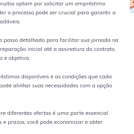
muitos optam por solicitar um empréstimo
r o processo pode ser crucial para garantir a
adáveis.
 passo detalhado para facilitar sua jornada na
eparação inicial até a assinatura do contrato,
 e objetiva.
éstimos disponíveis e as condições que cada
ê pode alinhar suas necessidades com a opção
e diferentes ofertas é uma parte essencial
os e prazos, você pode economizar e obter