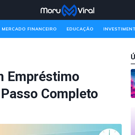
MERCADO FINANCEIRO
EDUCAÇÃO
INVESTIMEN
Ú
um Empréstimo
a Passo Completo