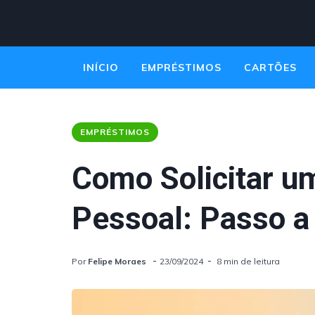
INÍCIO
EMPRÉSTIMOS
CARTÕES
EMPREENDEDORISMO
EMPRÉSTIMOS
Como Solicitar 
Pessoal: Passo 
Por
Felipe Moraes
23/09/2024
8 min de leitura