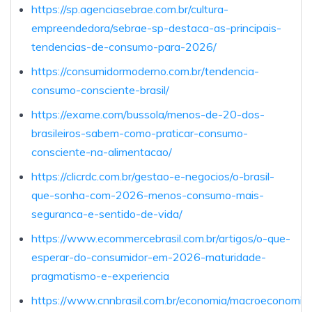
https://sp.agenciasebrae.com.br/cultura-
empreendedora/sebrae-sp-destaca-as-principais-
tendencias-de-consumo-para-2026/
https://consumidormoderno.com.br/tendencia-
consumo-consciente-brasil/
https://exame.com/bussola/menos-de-20-dos-
brasileiros-sabem-como-praticar-consumo-
consciente-na-alimentacao/
https://clicrdc.com.br/gestao-e-negocios/o-brasil-
que-sonha-com-2026-menos-consumo-mais-
seguranca-e-sentido-de-vida/
https://www.ecommercebrasil.com.br/artigos/o-que-
esperar-do-consumidor-em-2026-maturidade-
pragmatismo-e-experiencia
https://www.cnnbrasil.com.br/economia/macroeconomia/