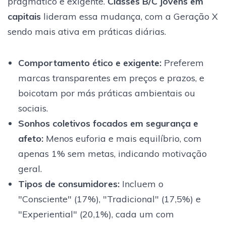
pragmático e exigente.
Classes B/C jovens em
capitais
lideram essa mudança, com a Geração X
sendo mais ativa em práticas diárias.
Comportamento ético e exigente
:
Preferem
marcas transparentes em preços e prazos, e
boicotam por más práticas ambientais ou
sociais.
Sonhos coletivos focados em segurança e
afeto
:
Menos euforia e mais equilíbrio, com
apenas 1% sem metas, indicando motivação
geral.
Tipos de consumidores
:
Incluem o
"Consciente" (17%), "Tradicional" (17,5%) e
"Experiential" (20,1%), cada um com