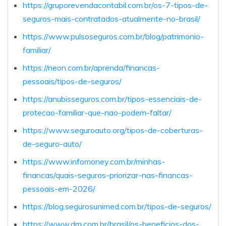
https://gruporevendacontabil.com.br/os-7-tipos-de-
seguros-mais-contratados-atualmente-no-brasil/
https://www.pulsoseguros.com.br/blog/patrimonio-
familiar/
https://neon.com.br/aprenda/financas-
pessoais/tipos-de-seguros/
https://anubisseguros.com.br/tipos-essenciais-de-
protecao-familiar-que-nao-podem-faltar/
https://www.seguroauto.org/tipos-de-coberturas-
de-seguro-auto/
https://www.infomoney.com.br/minhas-
financas/quais-seguros-priorizar-nas-financas-
pessoais-em-2026/
https://blog.segurosunimed.com.br/tipos-de-seguros/
https://www.dm.com.br/brasil/os-beneficios-dos-