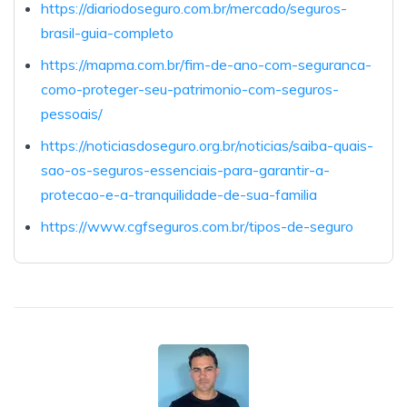
https://diariodoseguro.com.br/mercado/seguros-
brasil-guia-completo
https://mapma.com.br/fim-de-ano-com-seguranca-
como-proteger-seu-patrimonio-com-seguros-
pessoais/
https://noticiasdoseguro.org.br/noticias/saiba-quais-
sao-os-seguros-essenciais-para-garantir-a-
protecao-e-a-tranquilidade-de-sua-familia
https://www.cgfseguros.com.br/tipos-de-seguro