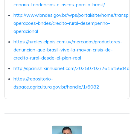
cenario-tendencias-e-riscos-para-o-brasil/
http://www.bndes.gov.br/wps/portal/site/home/transpar
operacoes-bndes/credito-rural-desempenho-
operacional
https://rurales.elpais.com.uy/mercados/productores-
denuncian-que-brasil-vive-la-mayor-crisis-de-
credito-rural-desde-el-plan-real
http://spanish.xinhuanet.com/20250702/2615f56d4a2
https://repositorio-
dspace.agricultura.gov.br/handle/1/6082