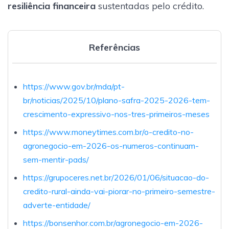
resiliência financeira
sustentadas pelo crédito.
Referências
https://www.gov.br/mda/pt-
br/noticias/2025/10/plano-safra-2025-2026-tem-
crescimento-expressivo-nos-tres-primeiros-meses
https://www.moneytimes.com.br/o-credito-no-
agronegocio-em-2026-os-numeros-continuam-
sem-mentir-pads/
https://grupoceres.net.br/2026/01/06/situacao-do-
credito-rural-ainda-vai-piorar-no-primeiro-semestre-
adverte-entidade/
https://bonsenhor.com.br/agronegocio-em-2026-