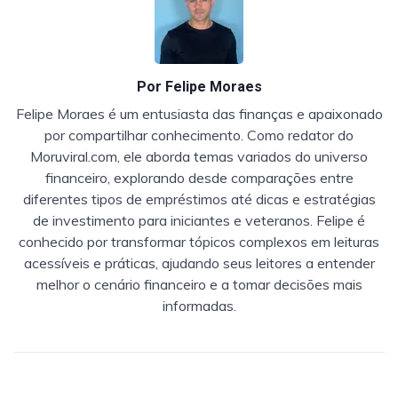
Por
Felipe Moraes
Felipe Moraes é um entusiasta das finanças e apaixonado
por compartilhar conhecimento. Como redator do
Moruviral.com, ele aborda temas variados do universo
financeiro, explorando desde comparações entre
diferentes tipos de empréstimos até dicas e estratégias
de investimento para iniciantes e veteranos. Felipe é
conhecido por transformar tópicos complexos em leituras
acessíveis e práticas, ajudando seus leitores a entender
melhor o cenário financeiro e a tomar decisões mais
informadas.