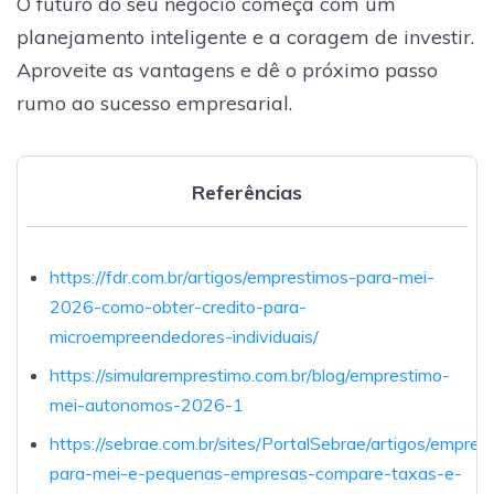
O futuro do seu negócio começa com um
planejamento inteligente e a coragem de investir.
Aproveite as vantagens e dê o próximo passo
rumo ao sucesso empresarial.
Referências
https://fdr.com.br/artigos/emprestimos-para-mei-
2026-como-obter-credito-para-
microempreendedores-individuais/
https://simularemprestimo.com.br/blog/emprestimo-
mei-autonomos-2026-1
https://sebrae.com.br/sites/PortalSebrae/artigos/empres
para-mei-e-pequenas-empresas-compare-taxas-e-