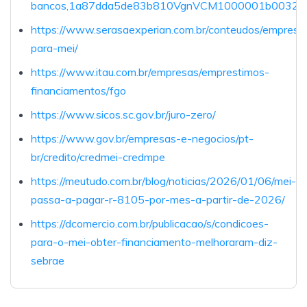
bancos,1a87dda5de83b810VgnVCM1000001b0032
https://www.serasaexperian.com.br/conteudos/emprest
para-mei/
https://www.itau.com.br/empresas/emprestimos-
financiamentos/fgo
https://www.sicos.sc.gov.br/juro-zero/
https://www.gov.br/empresas-e-negocios/pt-
br/credito/credmei-credmpe
https://meutudo.com.br/blog/noticias/2026/01/06/mei-
passa-a-pagar-r-8105-por-mes-a-partir-de-2026/
https://dcomercio.com.br/publicacao/s/condicoes-
para-o-mei-obter-financiamento-melhoraram-diz-
sebrae