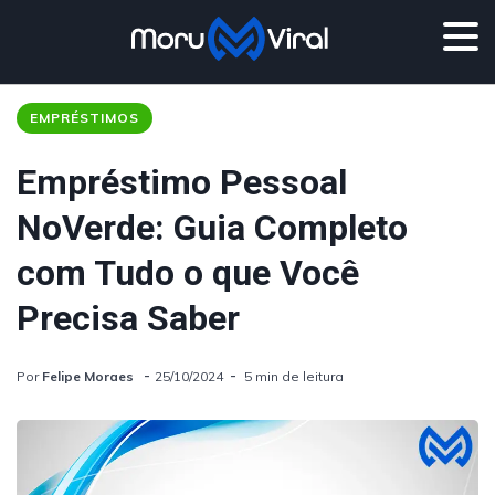
EMPRÉSTIMOS
Empréstimo Pessoal
NoVerde: Guia Completo
com Tudo o que Você
Precisa Saber
Por
Felipe Moraes
25/10/2024
5 min de leitura