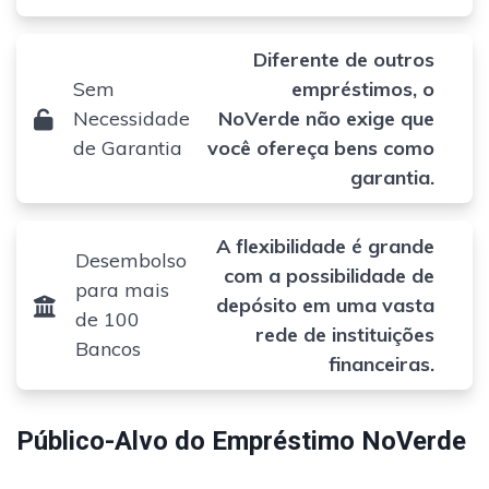
Diferente de outros
Sem
empréstimos, o
Necessidade
NoVerde não exige que
de Garantia
você ofereça bens como
garantia.
A flexibilidade é grande
Desembolso
com a possibilidade de
para mais
depósito em uma vasta
de 100
rede de instituições
Bancos
financeiras.
Público-Alvo do Empréstimo NoVerde