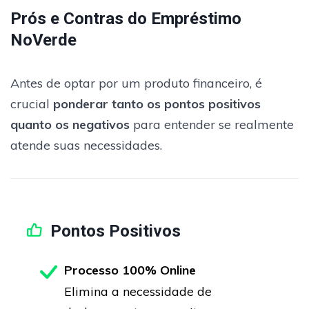
Prós e Contras do Empréstimo
NoVerde
Antes de optar por um produto financeiro, é
crucial
ponderar tanto os pontos positivos
quanto os negativos
para entender se realmente
atende suas necessidades.
Pontos Positivos
Processo 100% Online
Elimina a necessidade de