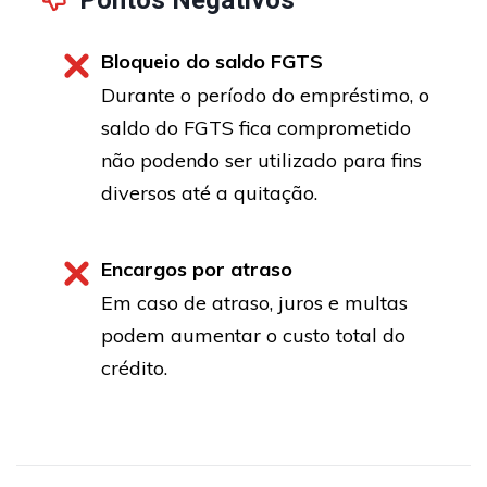
Bloqueio do saldo FGTS
Durante o período do empréstimo, o
saldo do FGTS fica comprometido
não podendo ser utilizado para fins
diversos até a quitação.
Encargos por atraso
Em caso de atraso, juros e multas
podem aumentar o custo total do
crédito.