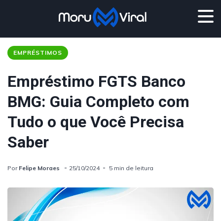
EMPRÉSTIMOS
Empréstimo FGTS Banco
BMG: Guia Completo com
Tudo o que Você Precisa
Saber
Por
Felipe Moraes
25/10/2024
5 min de leitura