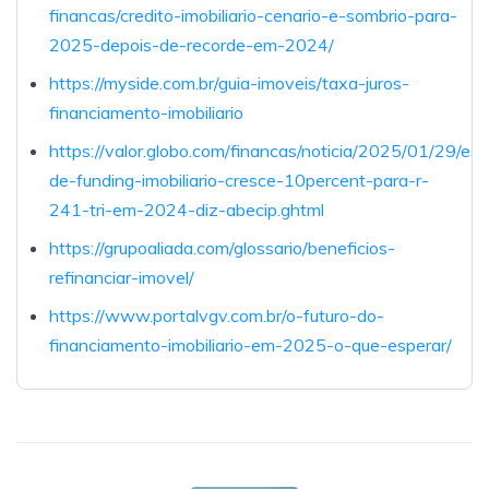
financas/credito-imobiliario-cenario-e-sombrio-para-
2025-depois-de-recorde-em-2024/
https://myside.com.br/guia-imoveis/taxa-juros-
financiamento-imobiliario
https://valor.globo.com/financas/noticia/2025/01/29/est
de-funding-imobiliario-cresce-10percent-para-r-
241-tri-em-2024-diz-abecip.ghtml
https://grupoaliada.com/glossario/beneficios-
refinanciar-imovel/
https://www.portalvgv.com.br/o-futuro-do-
financiamento-imobiliario-em-2025-o-que-esperar/