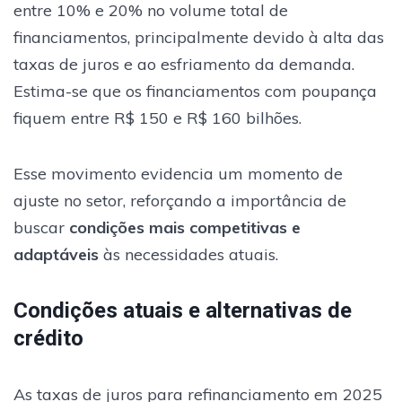
entre 10% e 20% no volume total de
financiamentos, principalmente devido à alta das
taxas de juros e ao esfriamento da demanda.
Estima-se que os financiamentos com poupança
fiquem entre R$ 150 e R$ 160 bilhões.
Esse movimento evidencia um momento de
ajuste no setor, reforçando a importância de
buscar
condições mais competitivas e
adaptáveis
às necessidades atuais.
Condições atuais e alternativas de
crédito
As taxas de juros para refinanciamento em 2025