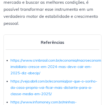
mercado e buscar as melhores condições, é
possível transformar esse instrumento em um
verdadeiro motor de estabilidade e crescimento
pessoal.
Referências
https://www.cnnbrasil.com.br/economia/macroeconomia
imobiliario-cresce-em-2024-mas-deve-cair-em-
2025-diz-abecip/
https://veja.abril.com.br/economia/por-que-o-sonho-
da-casa-propria-vai-ficar-mais-distante-para-a-
classe-media-em-2025/
https://www.infomoney.com.br/minhas-