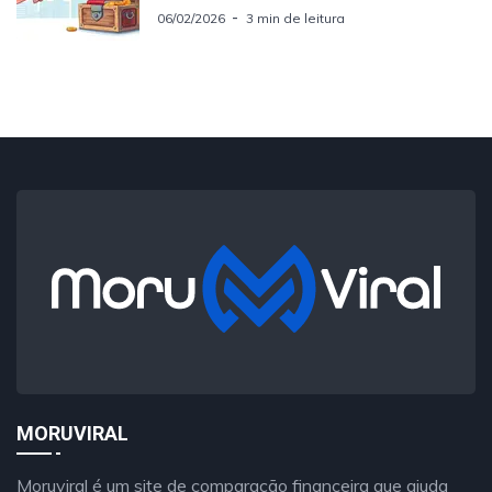
06/02/2026
3 min de leitura
MORUVIRAL
Moruviral é um site de comparação financeira que ajuda