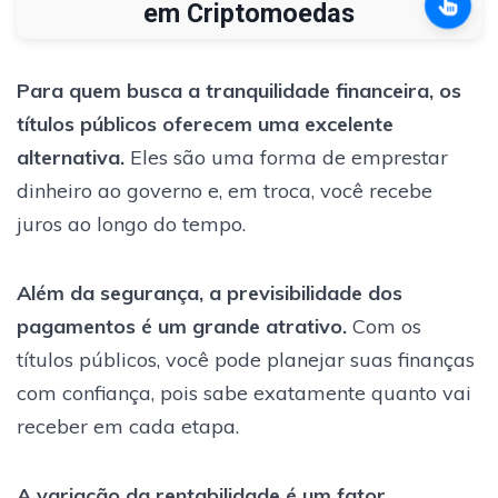
em Criptomoedas
Para quem busca a tranquilidade financeira, os
títulos públicos oferecem uma excelente
alternativa.
Eles são uma forma de emprestar
dinheiro ao governo e, em troca, você recebe
juros ao longo do tempo.
Além da segurança, a previsibilidade dos
pagamentos é um grande atrativo.
Com os
títulos públicos, você pode planejar suas finanças
com confiança, pois sabe exatamente quanto vai
receber em cada etapa.
A variação da rentabilidade é um fator