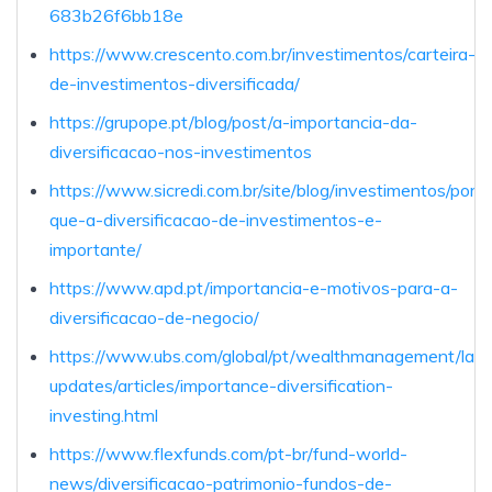
683b26f6bb18e
https://www.crescento.com.br/investimentos/carteira-
de-investimentos-diversificada/
https://grupope.pt/blog/post/a-importancia-da-
diversificacao-nos-investimentos
https://www.sicredi.com.br/site/blog/investimentos/por-
que-a-diversificacao-de-investimentos-e-
importante/
https://www.apd.pt/importancia-e-motivos-para-a-
diversificacao-de-negocio/
https://www.ubs.com/global/pt/wealthmanagement/lat
updates/articles/importance-diversification-
investing.html
https://www.flexfunds.com/pt-br/fund-world-
news/diversificacao-patrimonio-fundos-de-