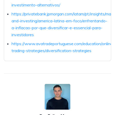
investimento-alternativos/
https://privatebank.jpmorgan.com/latam/pt/insights/mark
and-investing/america-latina-em-foco/enfrentando-
a-inflacao-por-que-diversificar-e-essencial-para-
investidores
https://www.avatradeportuguese.com/education/online-
trading-strategies/diversification-strategies